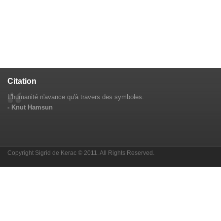
Citation
L'humanité n'avance qu'à travers des symboles.
- Knut Hamsun
Copyright Sigrid de Kerac © 2011. All Rights Reserved.